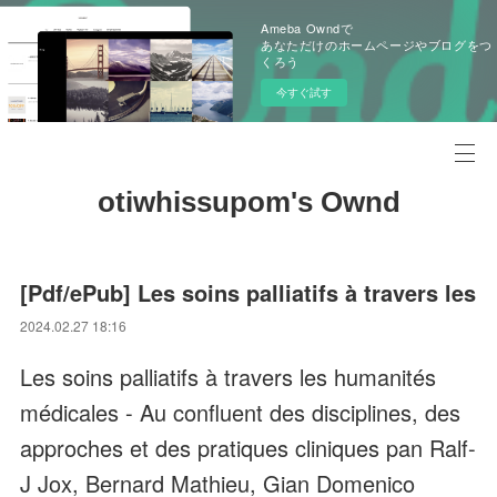
Ameba Owndで
あなただけのホームページやブログをつ
くろう
今すぐ試す
otiwhissupom's Ownd
[Pdf/ePub] Les soins palliatifs à travers les
2024.02.27 18:16
Les soins palliatifs à travers les humanités
médicales - Au confluent des disciplines, des
approches et des pratiques cliniques pan Ralf-
J Jox, Bernard Mathieu, Gian Domenico