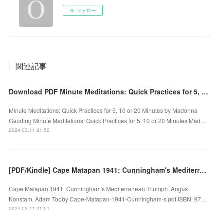
フォロー
関連記事
Download PDF Minute Meditations: Quick Practices for 5, 10 or 20 Minutes by Madonna Gauding
Minute Meditations: Quick Practices for 5, 10 or 20 Minutes by Madonna
Gauding Minute Meditations: Quick Practices for 5, 10 or 20 Minutes Mad…
2024.03.11 21:52
[PDF/Kindle] Cape Matapan 1941: Cunningham's Mediterranean Triumph by Angus Konstam, Adam Tooby
Cape Matapan 1941: Cunningham's Mediterranean Triumph. Angus
Konstam, Adam Tooby Cape-Matapan-1941-Cunningham-s.pdf ISBN: 97…
2024.03.11 21:51