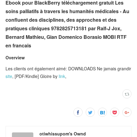
Ebook pour BlackBerry téléchargement gratuit Les
soins palliatifs à travers les humanités médicales - Au
confluent des disciplines, des approches et des
pratiques cliniques 9782825713181 par Ralf-J Jox,
Bernard Mathieu, Gian Domenico Borasio MOBI RTF
en francais
Overview
Les clients ont également aimé: DOWNLOADS Ne jamais grandir
site
, [PDF/Kindle] Gloire by
link
,
otiwhissupom's Ownd