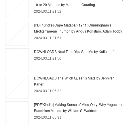
10 or 20 Minutes by Madonna Gauding
2024.03.11 21:52
[PDF/Kindle] Cape Matapan 1941: Cunningham's
Mediterranean Triumph by Angus Konstam, Adam Tooby
2024.03.11 21:51
DOWNLOADS Next Time You See Me by Katia Lief
2024.03.11 21:50
DOWNLOADS The Witch Queen's Mate by Jennifer
Karter
2024.03.11 05:32
[PDF/Kindle] Making Sense of Mind Only: Why Yogacara
Buddhism Matters by William S. Waldron
2024.03.11 05:31