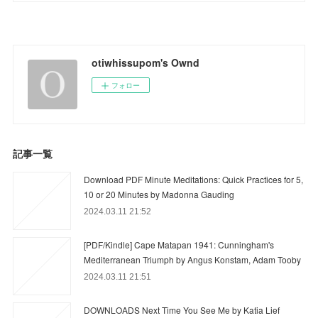
otiwhissupom's Ownd
フォロー
記事一覧
Download PDF Minute Meditations: Quick Practices for 5,
10 or 20 Minutes by Madonna Gauding
2024.03.11 21:52
[PDF/Kindle] Cape Matapan 1941: Cunningham's
Mediterranean Triumph by Angus Konstam, Adam Tooby
2024.03.11 21:51
DOWNLOADS Next Time You See Me by Katia Lief