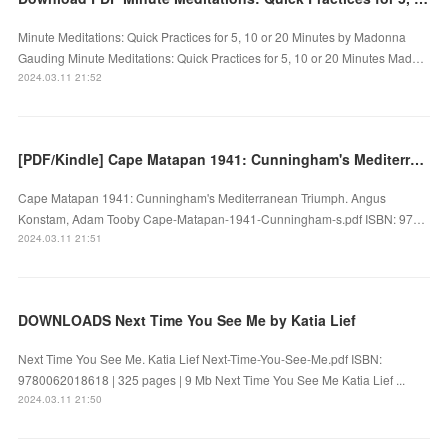
Minute Meditations: Quick Practices for 5, 10 or 20 Minutes by Madonna
Gauding Minute Meditations: Quick Practices for 5, 10 or 20 Minutes Mad…
2024.03.11 21:52
[PDF/Kindle] Cape Matapan 1941: Cunningham's Mediterranean Triumph by Angus Konstam, Adam Tooby
Cape Matapan 1941: Cunningham's Mediterranean Triumph. Angus
Konstam, Adam Tooby Cape-Matapan-1941-Cunningham-s.pdf ISBN: 97…
2024.03.11 21:51
DOWNLOADS Next Time You See Me by Katia Lief
Next Time You See Me. Katia Lief Next-Time-You-See-Me.pdf ISBN:
9780062018618 | 325 pages | 9 Mb Next Time You See Me Katia Lief ...
2024.03.11 21:50